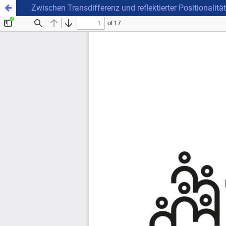
Zwischen Transdifferenz und reflektierter Positionalit