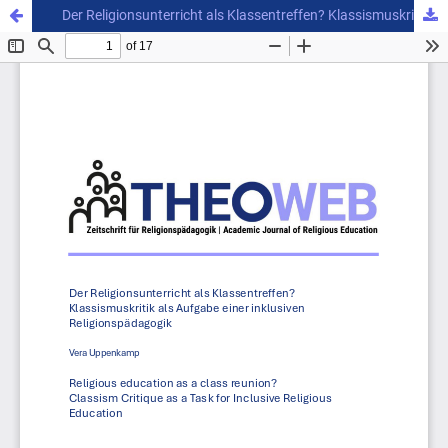
Der Religionsunterricht als Klassentreffen? Klassismuskritik als Aufgabe einer inklusiven Religionspädagogik