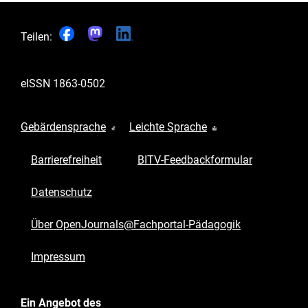
Teilen:
eISSN
1863-0502
Gebärdensprache
Leichte Sprache
Barrierefreiheit
BITV-Feedbackformular
Datenschutz
Über OpenJournals@Fachportal-Pädagogik
Impressum
Ein Angebot des