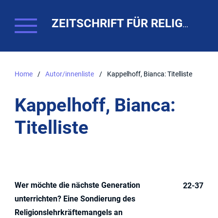
ZEITSCHRIFT FÜR RELIGIONSPÄDAGOGIK. THEO-WEB
Home
/
Autor/innenliste
/
Kappelhoff, Bianca: Titelliste
Kappelhoff, Bianca:
Titelliste
Wer möchte die nächste Generation
22-37
unterrichten? Eine Sondierung des
Religionslehrkräftemangels an