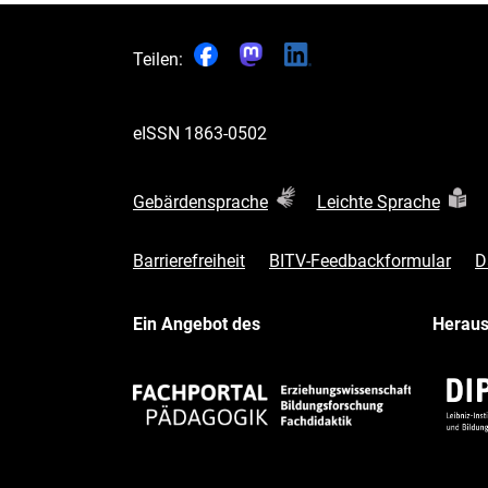
Teilen:
eISSN
1863-0502
Gebärdensprache
Leichte Sprache
Barrierefreiheit
BITV-Feedbackformular
D
Ein Angebot des
Herau