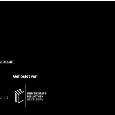
pressum
Gehostet von