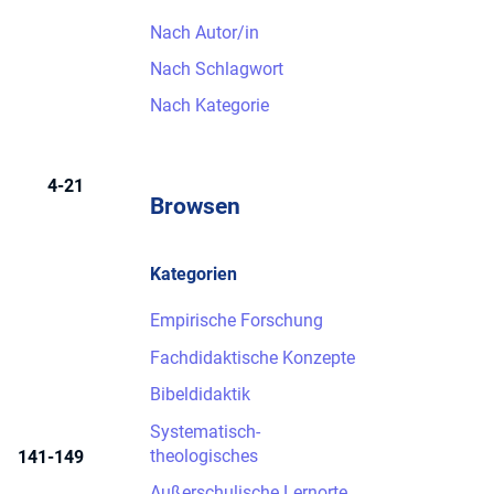
Nach Autor/in
Nach Schlagwort
Nach Kategorie
4-21
Browsen
Kategorien
Empirische Forschung
Fachdidaktische Konzepte
Bibeldidaktik
Systematisch-
theologisches
141-149
Außerschulische Lernorte