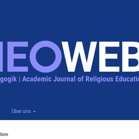
Über uns
liste