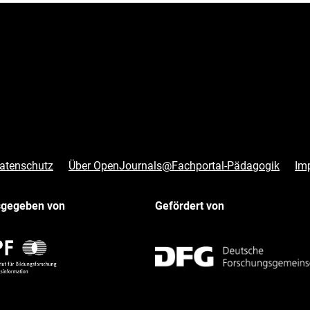
atenschutz
Über OpenJournals@Fachportal-Pädagogik
Im
sgegeben von
Gefördert von