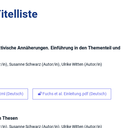
itelliste
ktivische Annäherungen. Einführung in den Thementeil und
r/in
Susanne Schwarz
Autor/in
Ulrike Witten
Autor/in
ml (Deutsch)
Fuchs et al. Einleitung.pdf (Deutsch)
in Thesen
r/in
Susanne Schwarz
Autor/in
Ulrike Witten
Autor/in