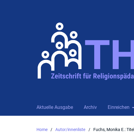
Aktuelle Ausgabe
Archiv
Einreichen
Home
/
Autor/innenliste
/
Fuchs, Monika E.: Titel