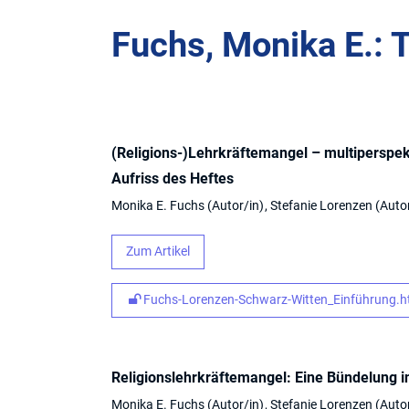
Fuchs, Monika E.: T
(Religions-)Lehrkräftemangel – multiperspe
Aufriss des Heftes
Monika E. Fuchs
Autor/in
Stefanie Lorenzen
Auto
Zum Artikel
Fuchs-Lorenzen-Schwarz-Witten_Einführung.ht
Religionslehrkräftemangel: Eine Bündelung 
Monika E. Fuchs
Autor/in
Stefanie Lorenzen
Auto