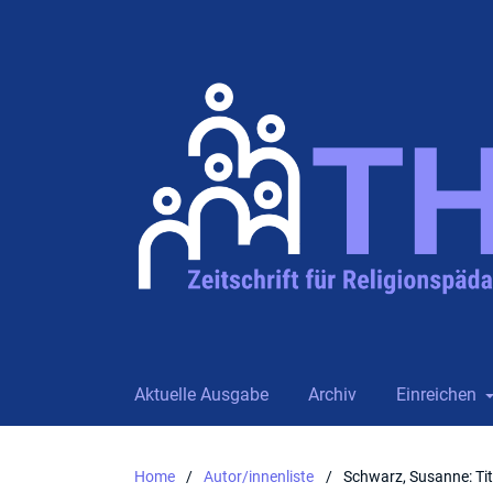
Aktuelle Ausgabe
Archiv
Einreichen
Home
/
Autor/innenliste
/
Schwarz, Susanne: Tite