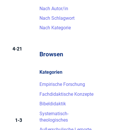
Nach Autor/in
Nach Schlagwort
Nach Kategorie
4-21
Browsen
Kategorien
Empirische Forschung
Fachdidaktische Konzepte
Bibeldidaktik
Systematisch-
theologisches
1-3
Außerschulische Lernorte