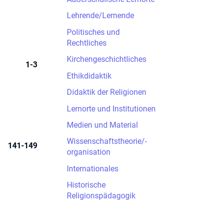
Lehrende/Lernende
Politisches und
Rechtliches
Kirchengeschichtliches
1-3
Ethikdidaktik
Didaktik der Religionen
Lernorte und Institutionen
Medien und Material
Wissenschaftstheorie/-
141-149
organisation
Internationales
Historische
Religionspädagogik