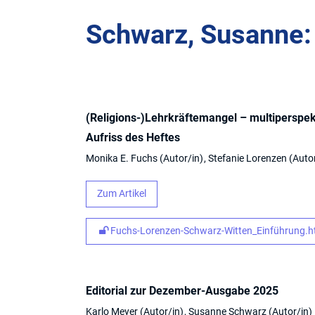
Schwarz, Susanne: 
(Religions-)Lehrkräftemangel – multiperspe
Aufriss des Heftes
Monika E. Fuchs
Autor/in
Stefanie Lorenzen
Auto
Zum Artikel
Fuchs-Lorenzen-Schwarz-Witten_Einführung.ht
Editorial zur Dezember-Ausgabe 2025
Karlo Meyer
Autor/in
Susanne Schwarz
Autor/in