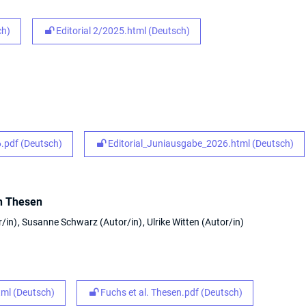
ch)
Editorial 2/2025.html (Deutsch)
.pdf (Deutsch)
Editorial_Juniausgabe_2026.html (Deutsch)
in Thesen
r/in
Susanne Schwarz
Autor/in
Ulrike Witten
Autor/in
ml (Deutsch)
Fuchs et al. Thesen.pdf (Deutsch)