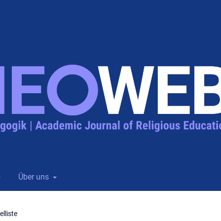
Über uns
lliste