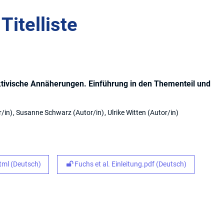
Titelliste
ktivische Annäherungen. Einführung in den Thementeil und
r/in
Susanne Schwarz
Autor/in
Ulrike Witten
Autor/in
ml (Deutsch)
Fuchs et al. Einleitung.pdf (Deutsch)