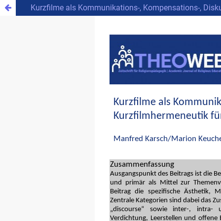
Kurzfilme als Kommunikations-, Kompensations-, Diskurs