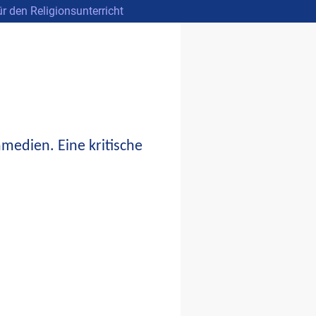
r den Religionsunterricht