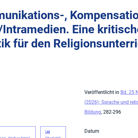
munikations-, Kompensatio
/Intramedien. Eine kritisc
k für den Religionsunterri
Veröffentlicht in
Bd. 25 N
(2026): Sprache und reli
Bildung
, 282-296
Datum