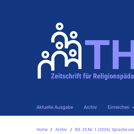
Aktuelle Ausgabe
Archiv
Einreichen
Home
/
Archiv
/
Bd. 25 Nr. 1 (2026): Sprache und