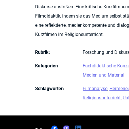
Diskurse anstoßen. Eine kritische Kurzfilmherm
Filmdidaktik, indem sie das Medium selbst stärk
eine reflektierte, medienkompetente und dialo
Kurzfilmen im Religionsunterricht.
Rubrik
:
Forschung und Diskur
Kategorien
Fachdidaktische Konz
Medien und Material
Schlagwörter
:
Filmanalyse
,
Hermeneu
Religionsunterricht
,
Un