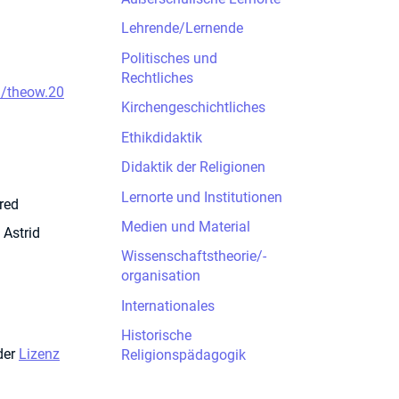
Lehrende/Lernende
Politisches und
Rechtliches
9/theow.20
Kirchengeschichtliches
Ethikdidaktik
Didaktik der Religionen
Lernorte und Institutionen
red
Medien und Material
 Astrid
Wissenschaftstheorie/-
organisation
Internationales
Historische
der
Lizenz
Religionspädagogik