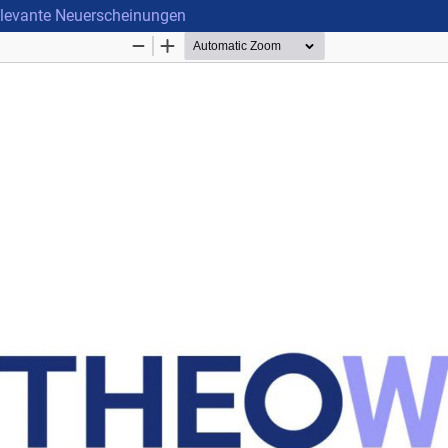
relevante Neuerscheinungen