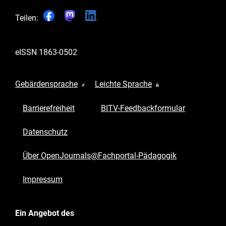
Teilen:
eISSN
1863-0502
Gebärdensprache
Leichte Sprache
Barrierefreiheit
BITV-Feedbackformular
Datenschutz
Über OpenJournals@Fachportal-Pädagogik
Impressum
Ein Angebot des