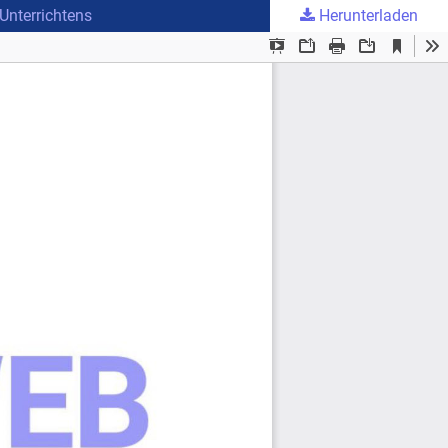
Unterrichtens
Herunterladen