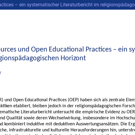
tices – ein systematischer Literaturbericht im religionspädag