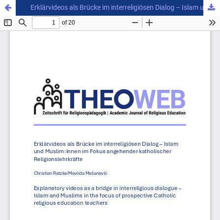
Erklärvideos als Brücke im interreligiösen Dialog – Islam und Muslim:innen im Fokus angehender katholischer Religionslehrkräfte