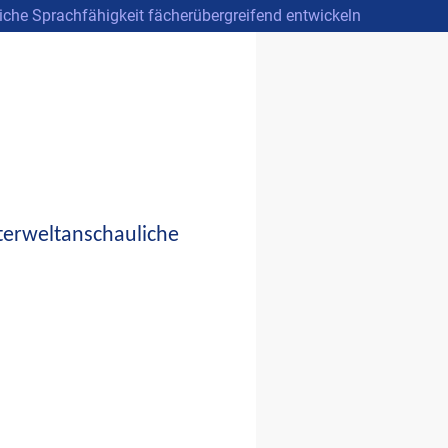
liche Sprachfähigkeit fächerübergreifend entwickeln