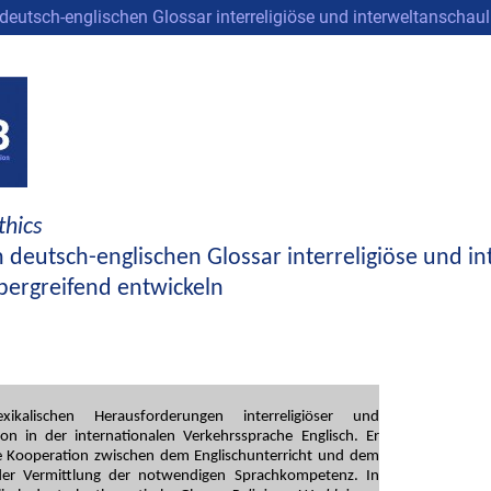
 deutsch-englischen Glossar interreligiöse und interweltanschau