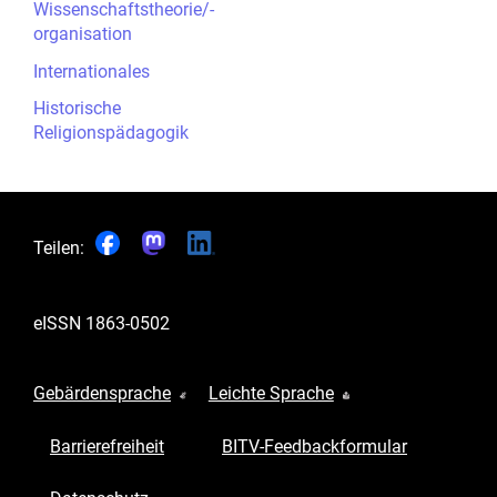
Wissenschaftstheorie/-
organisation
Internationales
Historische
Religionspädagogik
Teilen:
eISSN
1863-0502
Gebärdensprache
Leichte Sprache
Barrierefreiheit
BITV-Feedbackformular