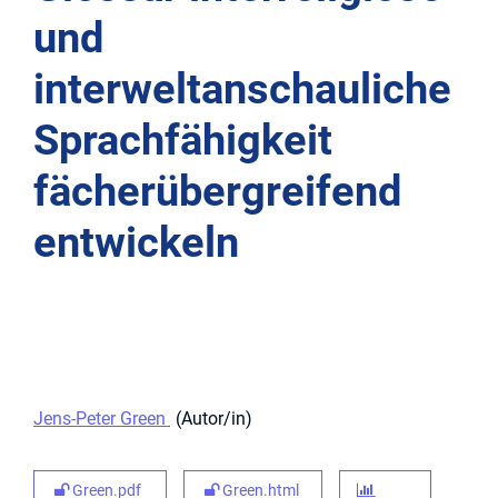
und
interweltanschauliche
Sprachfähigkeit
fächerübergreifend
entwickeln
Jens-Peter Green
Autor/in
Green.pdf
Green.html