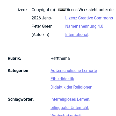
Lizenz
Copyright (c)
Dieses Werk steht unter der
2026 Jens-
Lizenz Creative Commons
Peter Green
Namensnennung 4.0
(Autor/in)
International
.
Rubrik
:
Heftthema
Kategorien
Außerschulische Lernorte
Ethikdidaktik
Didaktik der Religionen
Schlagwörter
:
interreligiöses Lernen
,
bilingualer Unterricht
,
Wortschatzarbeit