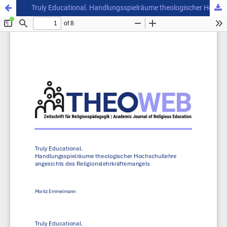
Truly Educational. Handlungsspielräume theologischer Hochschullehre angesichts des Religionslehrkräftemangels