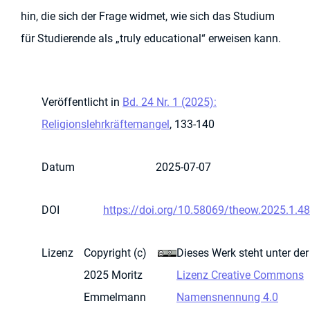
hin, die sich der Frage widmet, wie sich das Studium
für Studierende als „truly educational“ erweisen kann.
Veröffentlicht in
Bd. 24 Nr. 1 (2025):
Religionslehrkräftemangel
, 133-140
Datum
2025-07-07
DOI
https://doi.org/10.58069/theow.2025.1.48
Lizenz
Copyright (c)
Dieses Werk steht unter der
2025 Moritz
Lizenz Creative Commons
Emmelmann
Namensnennung 4.0