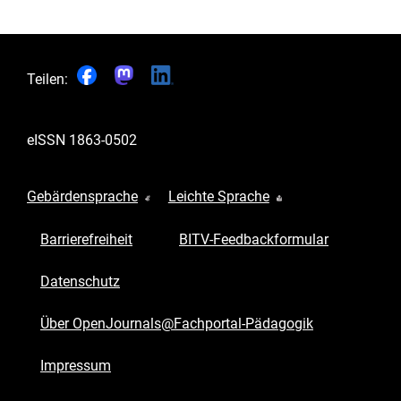
Teilen:
eISSN
1863-0502
Gebärdensprache
Leichte Sprache
Barrierefreiheit
BITV-Feedbackformular
Datenschutz
Über OpenJournals@Fachportal-Pädagogik
Impressum