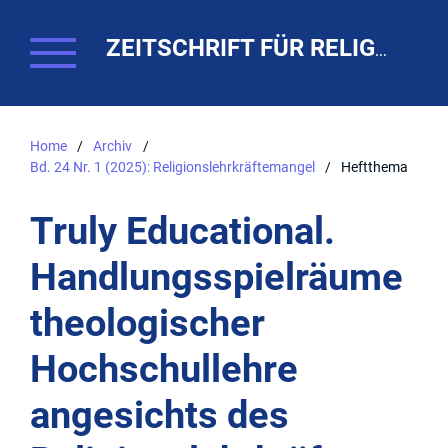
ZEITSCHRIFT FÜR RELIGIONSPÄDAGOGIK. THEO-WEB
Home
/
Archiv
/
Bd. 24 Nr. 1 (2025): Religionslehrkräftemangel
/
Heftthema
Truly Educational.
Handlungsspielräume
theologischer
Hochschullehre
angesichts des