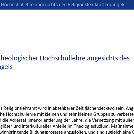
 Hochschullehre angesichts des Religionslehrkräftemangels