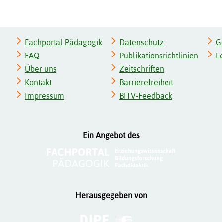
Fachportal Pädagogik
Datenschutz
G
FAQ
Publikationsrichtlinien
L
Über uns
Zeitschriften
Kontakt
Barrierefreiheit
Impressum
BITV-Feedback
Ein Angebot des
Herausgegeben von