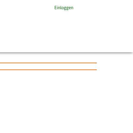
Einloggen
DE
EN