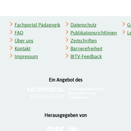
Fachportal Pädagogik
Datenschutz
G
FAQ
Publikationsrichtlinien
L
Über uns
Zeitschriften
Kontakt
Barrierefreiheit
Impressum
BITV-Feedback
Ein Angebot des
Herausgegeben von