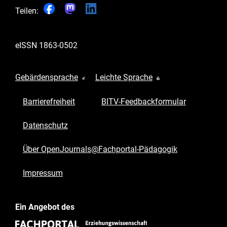
Teilen:
eISSN
1863-0502
Gebärdensprache
Leichte Sprache
Barrierefreiheit
BITV-Feedbackformular
Datenschutz
Über OpenJournals@Fachportal-Pädagogik
Impressum
Ein Angebot des