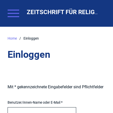
ZEITSCHRIFT FÜR RELIGIONSPÄDAGOGIK. THEO-WEB
Home
/
Einloggen
Einloggen
Mit * gekennzeichnete Eingabefelder sind Pflichtfelder
Benutzer/innen-Name oder E-Mail
*