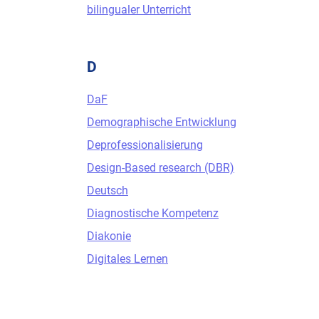
bilingualer Unterricht
D
DaF
Demographische Entwicklung
Deprofessionalisierung
Design-Based research (DBR)
Deutsch
Diagnostische Kompetenz
Diakonie
Digitales Lernen