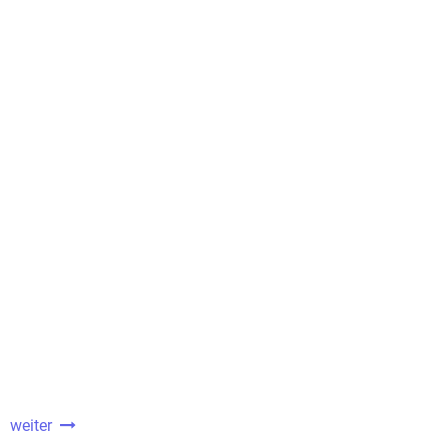
8
weiter