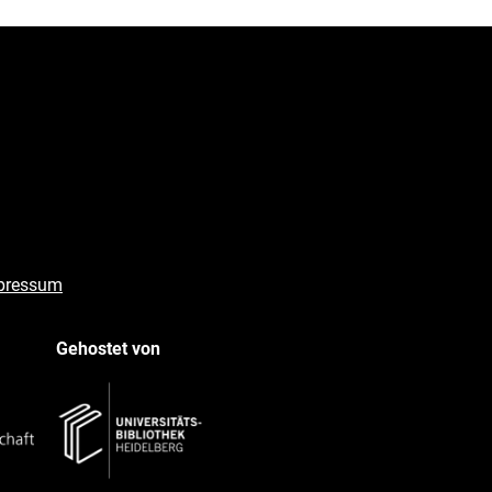
pressum
Gehostet von