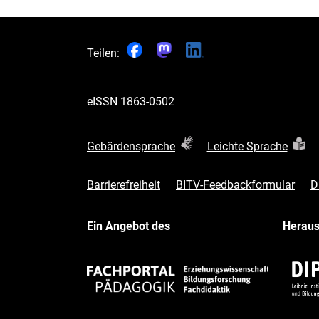
Teilen:
eISSN
1863-0502
Gebärdensprache
Leichte Sprache
Barrierefreiheit
BITV-Feedbackformular
D
Ein Angebot des
Herau