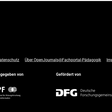
atenschutz
Über OpenJournals@Fachportal-Pädagogik
Im
sgegeben von
Gefördert von