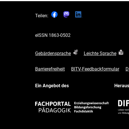
Teilen:
eISSN
1863-0502
Gebärdensprache
Leichte Sprache
Barrierefreiheit
BITV-Feedbackformular
D
Ein Angebot des
Herau