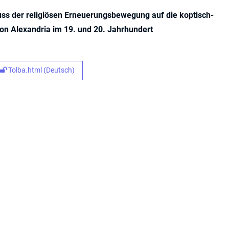
luss der religiösen Erneuerungsbewegung auf die koptisch-
 von Alexandria im 19. und 20. Jahrhundert
Tolba.html (Deutsch)