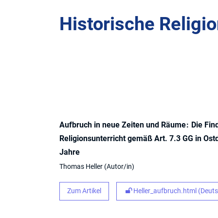
Historische Religi
Aufbruch in neue Zeiten und Räume
Die Fin
Religionsunterricht gemäß Art. 7.3 GG in Os
Jahre
Thomas Heller
Autor/in
Zum Artikel
Heller_aufbruch.html (Deut