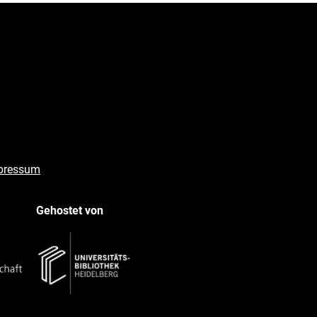
pressum
Gehostet von