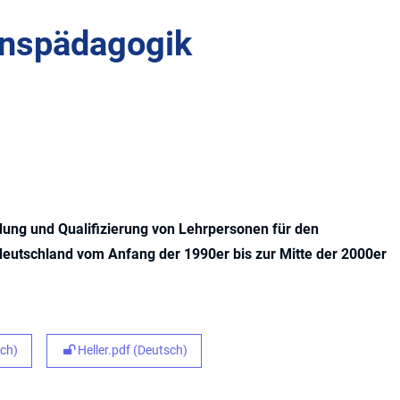
onspädagogik
dung und Qualifizierung von Lehrpersonen für den
tdeutschland vom Anfang der 1990er bis zur Mitte der 2000er
sch)
Heller.pdf (Deutsch)