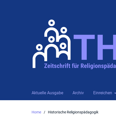
Aktuelle Ausgabe
Archiv
Einreichen
Home
/
Historische Religionspädagogik