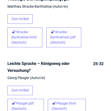
Matthias Stracke-Bartholmai
Autor/in
Zum Artikel
Stracke-
Stracke-
Bartholmai.html
Bartholmai2.pdf
(Deutsch)
(Deutsch)
Leichte Sprache – Königsweg oder
25-32
Versuchung?
Georg Plasger
Autor/in
Zum Artikel
Plasger.pdf
Plasger.html
(Deutsch)
(Deutsch)