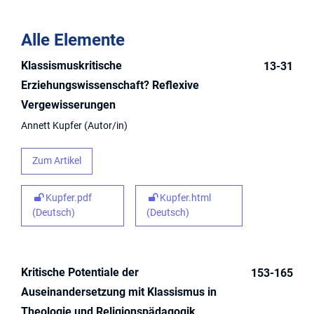
Alle Elemente
Klassismuskritische
13-31
Erziehungswissenschaft? Reflexive
Vergewisserungen
Annett Kupfer
Autor/in
Zum Artikel
Kupfer.pdf
Kupfer.html
(Deutsch)
(Deutsch)
Kritische Potentiale der
153-165
Auseinandersetzung mit Klassismus in
Theologie und Religionspädagogik