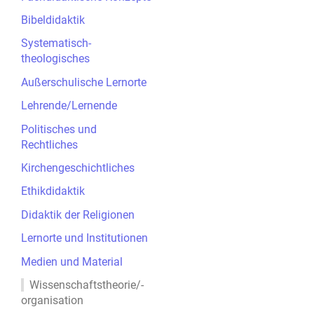
Bibeldidaktik
Systematisch-
theologisches
Außerschulische Lernorte
Lehrende/Lernende
Politisches und
Rechtliches
Kirchengeschichtliches
Ethikdidaktik
Didaktik der Religionen
Lernorte und Institutionen
Medien und Material
Wissenschaftstheorie/-
organisation