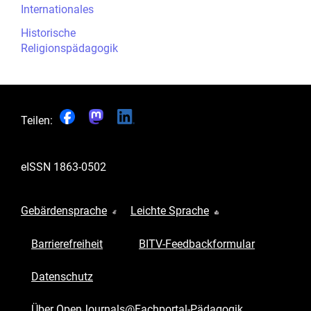
Internationales
Historische
Religionspädagogik
Teilen:
eISSN
1863-0502
Gebärdensprache
Leichte Sprache
Barrierefreiheit
BITV-Feedbackformular
Datenschutz
Über OpenJournals@Fachportal-Pädagogik