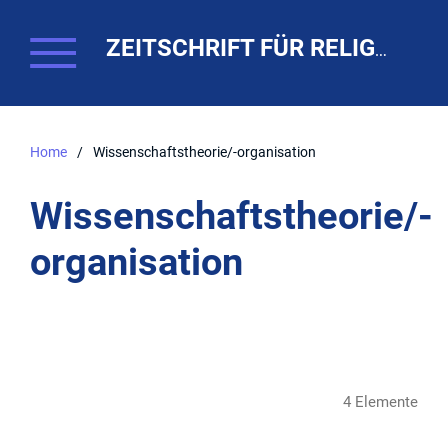
ZEITSCHRIFT FÜR RELIGIONSPÄDAGOGIK. THEO-WEB
Home
/
Wissenschaftstheorie/-organisation
Wissenschaftstheorie/-
organisation
4 Elemente