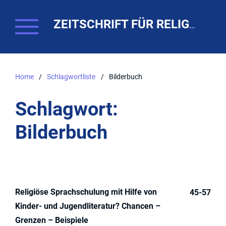
ZEITSCHRIFT FÜR RELIGIONSPÄDAGOGIK. THEO-WEB
Home
/
Schlagwortliste
/
Bilderbuch
Schlagwort:
Bilderbuch
Religiöse Sprachschulung mit Hilfe von
45-57
Kinder- und Jugendliteratur? Chancen –
Grenzen – Beispiele