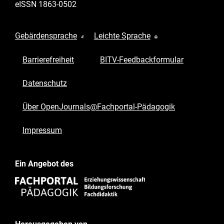
eISSN
1863-0502
Gebärdensprache
Leichte Sprache
Barrierefreiheit
BITV-Feedbackformular
Datenschutz
Über OpenJournals@Fachportal-Pädagogik
Impressum
Ein Angebot des