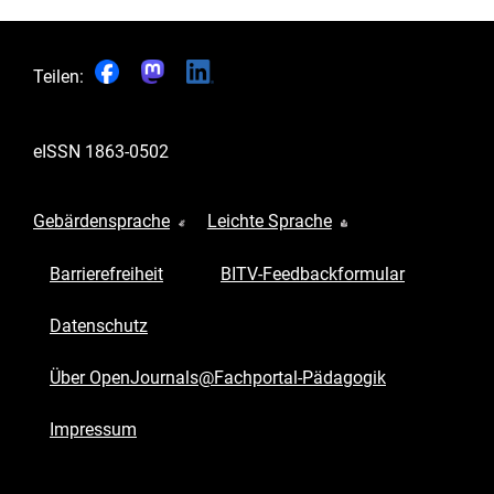
Teilen:
eISSN
1863-0502
Gebärdensprache
Leichte Sprache
Barrierefreiheit
BITV-Feedbackformular
Datenschutz
Über OpenJournals@Fachportal-Pädagogik
Impressum