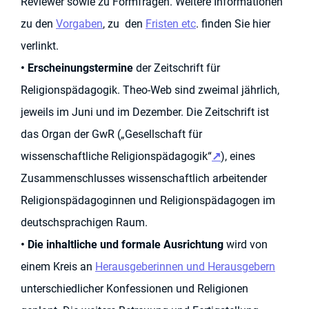
Reviewer sowie zu Formfragen. Weitere Informationen
zu den
Vorgaben
, zu den
Fristen etc
. finden Sie hier
verlinkt.
• Erscheinungstermine
der
Zeitschrift
für
Religionspädagogik
.
Theo-Web
sind zweimal jährlich,
jeweils im Juni und im Dezember. Die Zeitschrift ist
das Organ der GwR („Gesellschaft für
wissenschaftliche Religionspädagogik“
↗
), eines
Zusammenschlusses wissenschaftlich arbeitender
Religionspädagoginnen und Religionspädagogen im
deutschsprachigen Raum.
• Die inhaltliche und formale Ausrichtung
wird von
einem Kreis an
Herausgeberinnen und Herausgebern
unterschiedlicher Konfessionen und Religionen