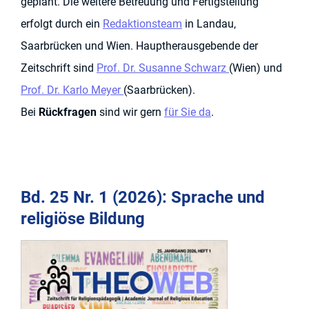
geplant. Die weitere Betreuung und Fertigstellung
erfolgt durch ein
Redaktionsteam
in Landau,
Saarbrücken und Wien. Hauptherausgebende der
Zeitschrift sind
Prof. Dr. Susanne Schwarz
(Wien) und
Prof. Dr. Karlo Meyer
(Saarbrücken).
Bei
Rückfragen
sind wir gern
für Sie da
.
Bd. 25 Nr. 1 (2026): Sprache und
religiöse Bildung