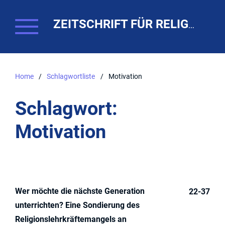
ZEITSCHRIFT FÜR RELIGIONSPÄDAGOGIK. THEO-WEB
Home
/
Schlagwortliste
/
Motivation
Schlagwort:
Motivation
Wer möchte die nächste Generation
22-37
unterrichten? Eine Sondierung des
Religionslehrkräftemangels an