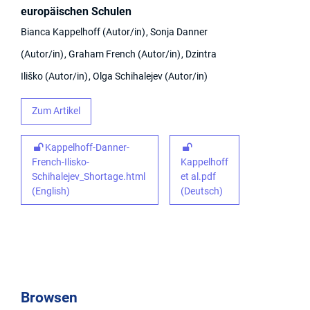
europäischen Schulen
Bianca Kappelhoff
Autor/in
Sonja Danner
Autor/in
Graham French
Autor/in
Dzintra
Iliško
Autor/in
Olga Schihalejev
Autor/in
Zum Artikel
Kappelhoff-Danner-
French-Ilisko-
Kappelhoff
Schihalejev_Shortage.html
et al.pdf
(English)
(Deutsch)
Browsen