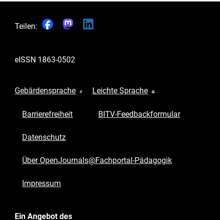
Teilen:
eISSN
1863-0502
Gebärdensprache
Leichte Sprache
Barrierefreiheit
BITV-Feedbackformular
Datenschutz
Über OpenJournals@Fachportal-Pädagogik
Impressum
Ein Angebot des