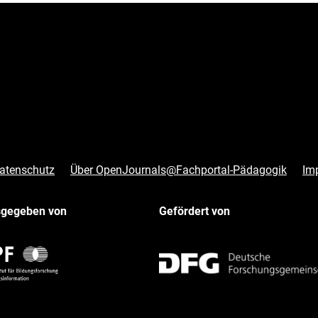
atenschutz
Über OpenJournals@Fachportal-Pädagogik
Im
sgegeben von
Gefördert von