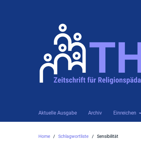
Aktuelle Ausgabe
Archiv
Einreichen
Home
/
Schlagwortliste
/
Sensibilität