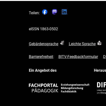
Teilen:
eISSN
1863-0502
Gebärdensprache
Leichte Sprache
Barrierefreiheit
BITV-Feedbackformular
D
Ein Angebot des
Herau