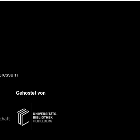
pressum
Gehostet von