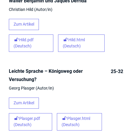
Walter Benjamin und Jaques Derrida
Christian Hild
Autor/in
Zum Artikel
Hild.pdf
Hild.html
(Deutsch)
(Deutsch)
Leichte Sprache – Königsweg oder
25-32
Versuchung?
Georg Plasger
Autor/in
Zum Artikel
Plasger.pdf
Plasger.html
(Deutsch)
(Deutsch)