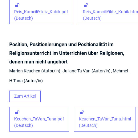
Reis_KamciliYildiz_Kubik.pdf
Reis_KamciliYildiz_Kubik.htm
(Deutsch)
(Deutsch)
Position, Positionierungen und Positionalität im
Religionsunterricht im Unterrichten über Religionen,
denen man nicht angehört
Marion Keuchen
Autor/in
Juliane Ta Van
Autor/in
Mehmet
H Tuna
Autor/in
Zum Artikel
Keuchen_TaVan_Tuna.pdf
Keuchen_TaVan_Tuna.html
(Deutsch)
(Deutsch)