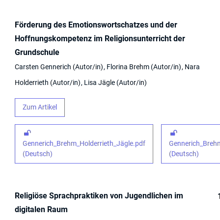
Förderung des Emotionswortschatzes und der
Hoffnungskompetenz im Religionsunterricht der
Grundschule
Carsten Gennerich
Autor/in
Florina Brehm
Autor/in
Nara
Holderrieth
Autor/in
Lisa Jägle
Autor/in
Zum Artikel
Gennerich_Brehm_Holderrieth_Jägle.pdf
Gennerich_Brehm
(Deutsch)
(Deutsch)
Religiöse Sprachpraktiken von Jugendlichen im
digitalen Raum