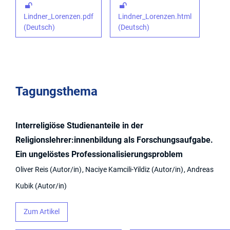
Lindner_Lorenzen.pdf
Lindner_Lorenzen.html
(Deutsch)
(Deutsch)
Tagungsthema
Interreligiöse Studienanteile in der
Religionslehrer:innenbildung als Forschungsaufgabe.
Ein ungelöstes Professionalisierungsproblem
Oliver Reis
Autor/in
Naciye Kamcili-Yildiz
Autor/in
Andreas
Kubik
Autor/in
Zum Artikel