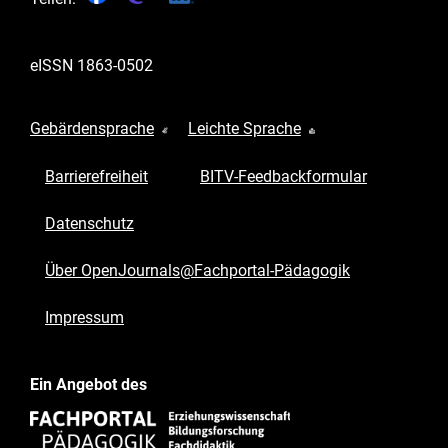
eISSN
1863-0502
Gebärdensprache
Leichte Sprache
Barrierefreiheit
BITV-Feedbackformular
Datenschutz
Über OpenJournals@Fachportal-Pädagogik
Impressum
Ein Angebot des