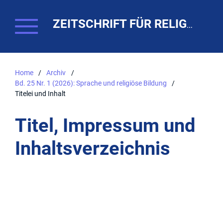
ZEITSCHRIFT FÜR RELIGIONSPÄDAGOGIK. THEO-WEB
Home
/
Archiv
/
Bd. 25 Nr. 1 (2026): Sprache und religiöse Bildung
/
Titelei und Inhalt
Titel, Impressum und
Inhaltsverzeichnis