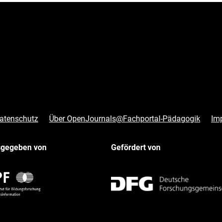
atenschutz
Über OpenJournals@Fachportal-Pädagogik
Im
sgegeben von
Gefördert von