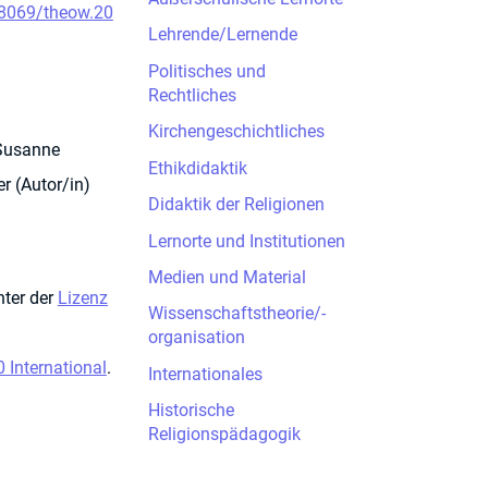
58069/theow.20
Lehrende/Lernende
Politisches und
Rechtliches
Kirchengeschichtliches
 Susanne
Ethikdidaktik
r (Autor/in)
Didaktik der Religionen
Lernorte und Institutionen
Medien und Material
nter der
Lizenz
Wissenschaftstheorie/-
organisation
International
.
Internationales
Historische
Religionspädagogik