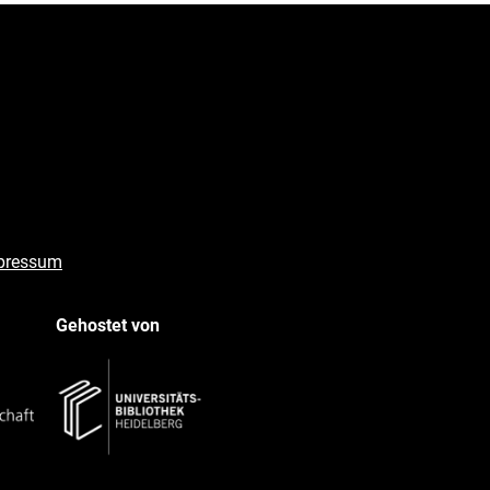
pressum
Gehostet von