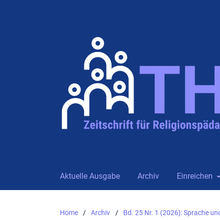
Aktuelle Ausgabe
Archiv
Einreichen
Home
/
Archiv
/
Bd. 25 Nr. 1 (2026): Sprache und