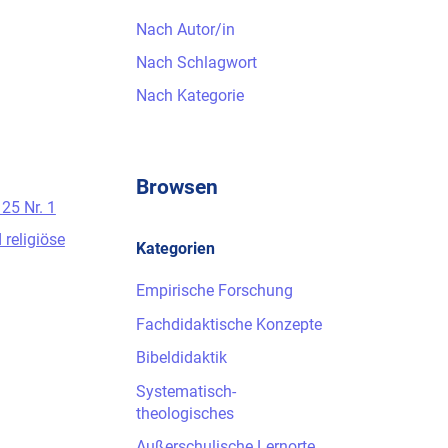
Nach Autor/in
Nach Schlagwort
Nach Kategorie
Browsen
 25 Nr. 1
 religiöse
Kategorien
Empirische Forschung
Fachdidaktische Konzepte
Bibeldidaktik
Systematisch-
theologisches
Außerschulische Lernorte