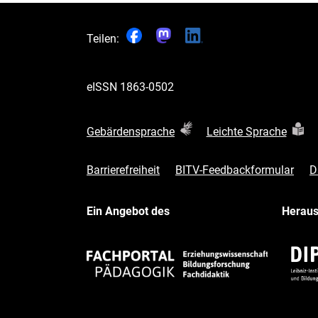
Teilen:
eISSN
1863-0502
Gebärdensprache
Leichte Sprache
Barrierefreiheit
BITV-Feedbackformular
D
Ein Angebot des
Herau