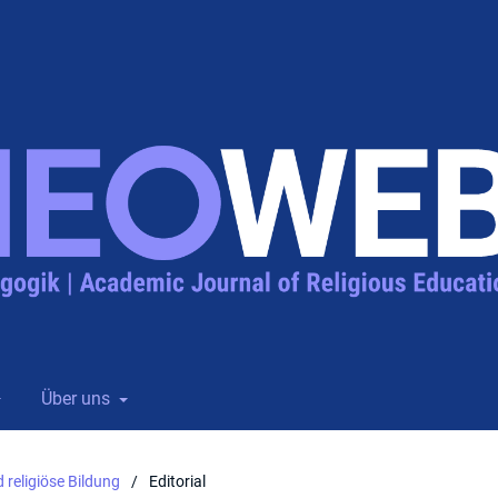
Über uns
 religiöse Bildung
/
Editorial