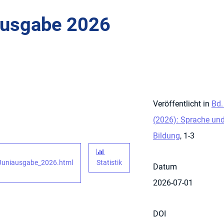
-Ausgabe 2026
Veröffentlicht in
Bd.
(2026): Sprache und
Bildung
, 1-3
_Juniausgabe_2026.html
Statistik
Datum
2026-07-01
DOI