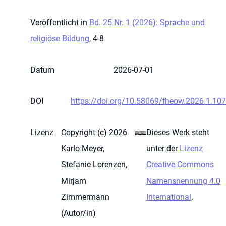
Veröffentlicht in
Bd. 25 Nr. 1 (2026): Sprache und
religiöse Bildung
, 4-8
Datum
2026-07-01
DOI
https://doi.org/10.58069/theow.2026.1.107
Lizenz
Copyright (c) 2026
Dieses Werk steht
Karlo Meyer,
unter der
Lizenz
Stefanie Lorenzen,
Creative Commons
Mirjam
Namensnennung 4.0
Zimmermann
International
.
(Autor/in)