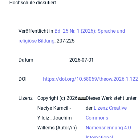
Hochschule diskutiert.
Veröffentlicht in
Bd. 25 Nr. 1 (2026): Sprache und
religiöse Bildung
, 207-225
Datum
2026-07-01
DOI
https://doi.org/10.58069/theow.2026.1.122
Lizenz
Copyright (c) 2026
Dieses Werk steht unter
Naciye Kamcili-
der
Lizenz Creative
Yildiz , Joachim
Commons
Willems (Autor/in)
Namensnennung 4.0
International
.