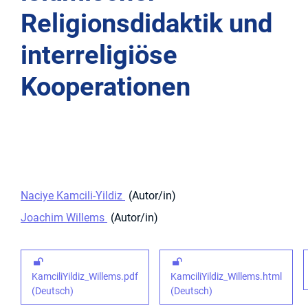
Religionsdidaktik und
interreligiöse
Kooperationen
Naciye Kamcili-Yildiz
Autor/in
Joachim Willems
Autor/in
KamciliYildiz_Willems.pdf
KamciliYildiz_Willems.html
(Deutsch)
(Deutsch)