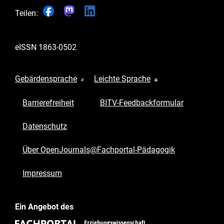
Teilen:
eISSN
1863-0502
Gebärdensprache
Leichte Sprache
Barrierefreiheit
BITV-Feedbackformular
Datenschutz
Über OpenJournals@Fachportal-Pädagogik
Impressum
Ein Angebot des