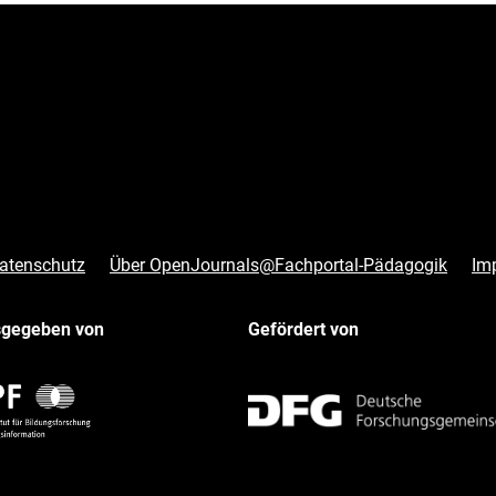
atenschutz
Über OpenJournals@Fachportal-Pädagogik
Im
sgegeben von
Gefördert von