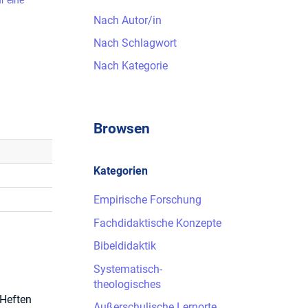
r eine
Nach Autor/in
Nach Schlagwort
Nach Kategorie
Browsen
Kategorien
Empirische Forschung
Fachdidaktische Konzepte
Bibeldidaktik
Systematisch-
theologisches
 Heften
Außerschulische Lernorte