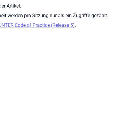
er Artikel.
eit werden pro Sitzung nur als ein Zugriffe gezählt.
NTER Code of Practice (Release 5)
.