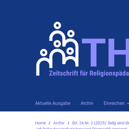
Aktuelle Ausgabe
Archiv
Einreichen
Home
/
Archiv
/
Bd. 24 Nr. 2 (2025): Selig sind d