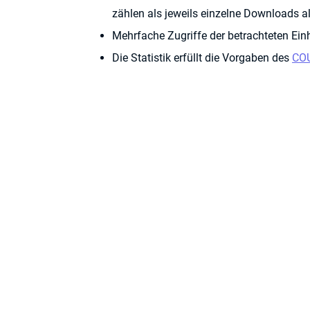
zählen als jeweils einzelne Downloads all
Mehrfache Zugriffe der betrachteten Einh
Die Statistik erfüllt die Vorgaben des
COU