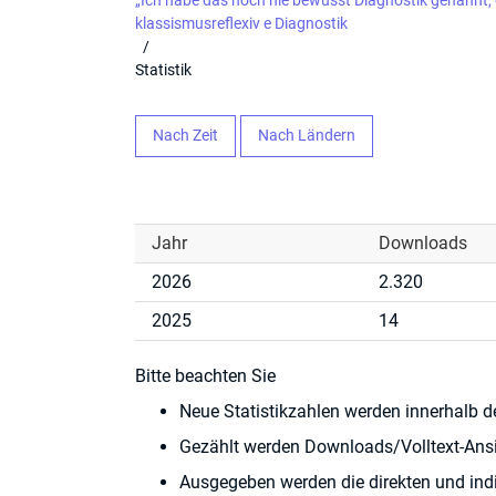
„Ich habe das noch nie bewusst Diagnostik genannt, 
klassismusreflexiv e Diagnostik
/
Statistik
Nach Zeit
Nach Ländern
Jahr
Downloads
2026
2.320
2025
14
Bitte beachten Sie
Neue Statistikzahlen werden innerhalb d
Gezählt werden Downloads/Volltext-Ansi
Ausgegeben werden die direkten und indi