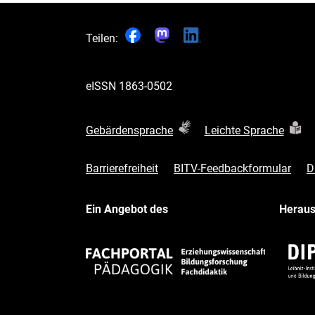
Teilen:
eISSN
1863-0502
Gebärdensprache
Leichte Sprache
Barrierefreiheit
BITV-Feedbackformular
D
Ein Angebot des
Herau