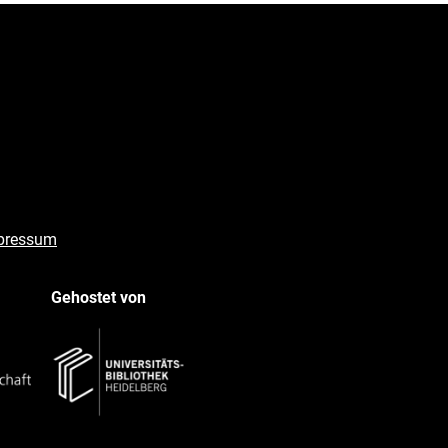
pressum
Gehostet von