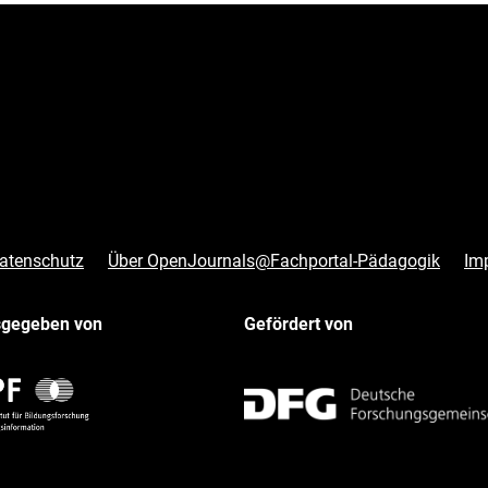
atenschutz
Über OpenJournals@Fachportal-Pädagogik
Im
sgegeben von
Gefördert von