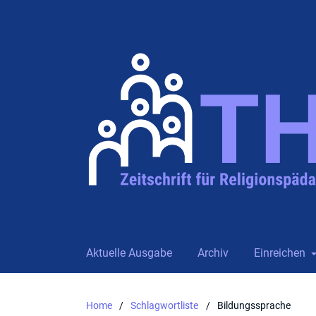
Aktuelle Ausgabe
Archiv
Einreichen
Home
/
Schlagwortliste
/
Bildungssprache