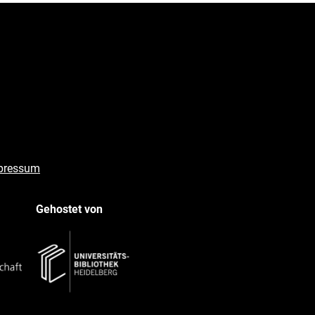
pressum
Gehostet von