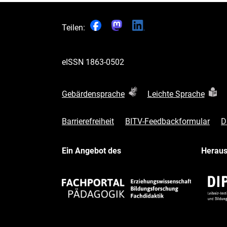
Teilen:
eISSN
1863-0502
Gebärdensprache
Leichte Sprache
Barrierefreiheit
BITV-Feedbackformular
D
Ein Angebot des
Herau