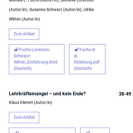
Monika E. Fuchs
Autor/in
Stefanie Lorenzen
Autor/in
Susanne Schwarz
Autor/in
Ulrike
Witten
Autor/in
Zum Artikel
Fuchs-Lorenzen-
Fuchs et
Schwarz-
al.
Witten_Einführung.html
Einleitung.pdf
(Deutsch)
(Deutsch)
Lehrkräftemangel – und kein Ende?
38-49
Klaus Klemm
Autor/in
Zum Artikel