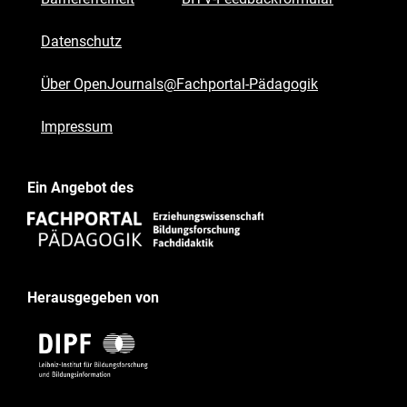
Datenschutz
Über OpenJournals@Fachportal-Pädagogik
Impressum
Ein Angebot des
Herausgegeben von