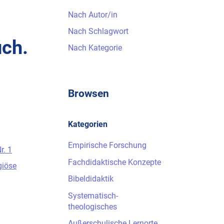
Nach Autor/in
Nach Schlagwort
uch.
Nach Kategorie
Browsen
Kategorien
Empirische Forschung
r. 1
Fachdidaktische Konzepte
giöse
Bibeldidaktik
Systematisch-
theologisches
Außerschulische Lernorte