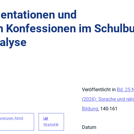
sentationen und
n Konfessionen im Schulb
nalyse
Veröffentlicht in
Bd. 25 N
(2026): Sprache und reli
Bildung
, 140-161
orenzen.html
Statistik
Datum