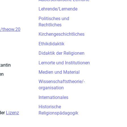
Lehrende/Lernende
Politisches und
Rechtliches
9/theow.20
Kirchengeschichtliches
Ethikdidaktik
Didaktik der Religionen
Lernorte und Institutionen
tantin
Medien und Material
en
Wissenschaftstheorie/-
organisation
Internationales
Historische
der
Lizenz
Religionspädagogik