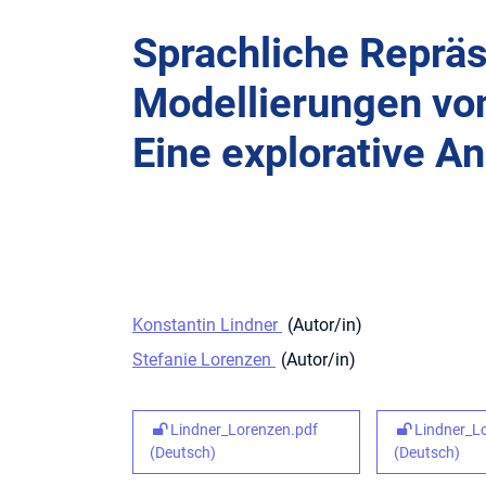
Sprachliche Reprä
Modellierungen vo
Eine explorative A
Konstantin Lindner
Autor/in
Stefanie Lorenzen
Autor/in
Lindner_Lorenzen.pdf
Lindner_L
(Deutsch)
(Deutsch)