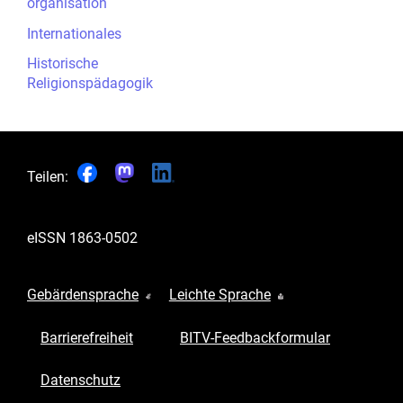
organisation
Internationales
Historische
Religionspädagogik
Teilen:
eISSN
1863-0502
Gebärdensprache
Leichte Sprache
Barrierefreiheit
BITV-Feedbackformular
Datenschutz