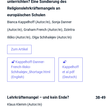
unterrichten? Eine Sondierung des
Religionslehrkräftemangels an
europäischen Schulen
Bianca Kappelhoff
Autor/in
Sonja Danner
Autor/in
Graham French
Autor/in
Dzintra
Iliško
Autor/in
Olga Schihalejev
Autor/in
Zum Artikel
Kappelhoff-Danner-
French-Ilisko-
Kappelhoff
Schihalejev_Shortage.html
et al.pdf
(English)
(Deutsch)
Lehrkräftemangel – und kein Ende?
38-49
Klaus Klemm
Autor/in