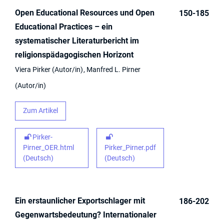
Open Educational Resources und Open
150-185
Educational Practices – ein
systematischer Literaturbericht im
religionspädagogischen Horizont
Viera Pirker
Autor/in
Manfred L. Pirner
Autor/in
Zum Artikel
Pirker-
Pirner_OER.html
Pirker_Pirner.pdf
(Deutsch)
(Deutsch)
Ein erstaunlicher Exportschlager mit
186-202
Gegenwartsbedeutung? Internationaler