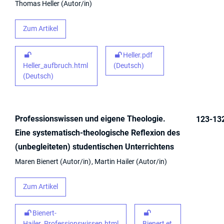
Thomas Heller
Autor/in
Zum Artikel
Heller.pdf
Heller_aufbruch.html
(Deutsch)
(Deutsch)
Professionswissen und eigene Theologie.
123-13
Eine systematisch-theologische Reflexion des
(unbegleiteten) studentischen Unterrichtens
Maren Bienert
Autor/in
Martin Hailer
Autor/in
Zum Artikel
Bienert-
Hailer_Professionswissen.html
Bienert et