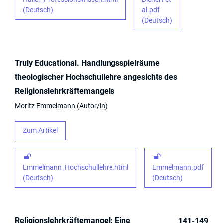
(Deutsch)
al.pdf
(Deutsch)
Truly Educational. Handlungsspielräume
theologischer Hochschullehre angesichts des
Religionslehrkräftemangels
Moritz Emmelmann
Autor/in
Zum Artikel
Emmelmann_Hochschullehre.html
Emmelmann.pdf
(Deutsch)
(Deutsch)
Religionslehrkräftemangel: Eine
141-149