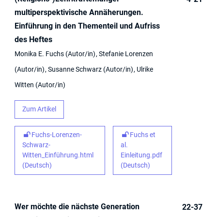
multiperspektivische Annäherungen.
Einführung in den Thementeil und Aufriss
des Heftes
Monika E. Fuchs
Autor/in
Stefanie Lorenzen
Autor/in
Susanne Schwarz
Autor/in
Ulrike
Witten
Autor/in
Zum Artikel
Fuchs-Lorenzen-
Fuchs et
Schwarz-
al.
Witten_Einführung.html
Einleitung.pdf
(Deutsch)
(Deutsch)
Wer möchte die nächste Generation
22-37