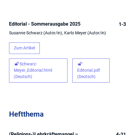
Editorial - Sommerausgabe 2025
1-3
Susanne Schwarz
Autor/in
Karlo Meyer
Autor/in
Zum Artikel
Schwarz-
Meyer_Editorial.html
Editorial.pdf
(Deutsch)
(Deutsch)
Heftthema
(Religions-)Lehrkräftemangel –
4-21