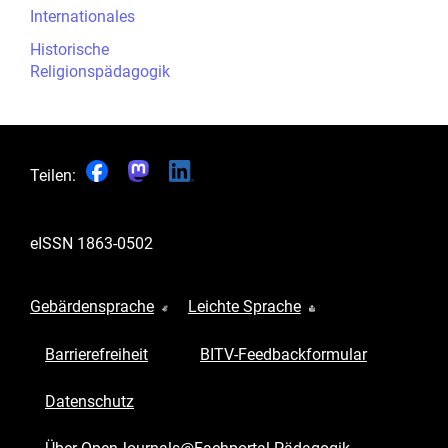
Internationales
Historische
Religionspädagogik
Teilen:
eISSN
1863-0502
Gebärdensprache
Leichte Sprache
Barrierefreiheit
BITV-Feedbackformular
Datenschutz