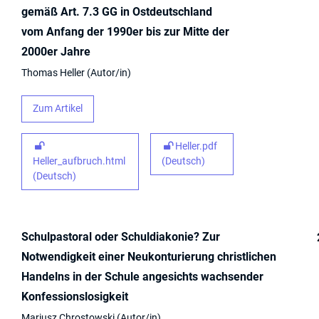
gemäß Art. 7.3 GG in Ostdeutschland
vom Anfang der 1990er bis zur Mitte der
2000er Jahre
Thomas Heller
Autor/in
Zum Artikel
Heller.pdf
Heller_aufbruch.html
(Deutsch)
(Deutsch)
Schulpastoral oder Schuldiakonie? Zur
Notwendigkeit einer Neukonturierung christlichen
Handelns in der Schule angesichts wachsender
Konfessionslosigkeit
Mariusz Chrostowski
Autor/in