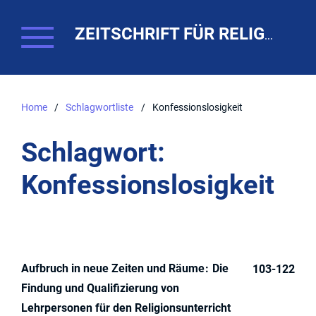
ZEITSCHRIFT FÜR RELIGIONSPÄDAGOGIK. THEO-WEB
Home
/
Schlagwortliste
/
Konfessionslosigkeit
Schlagwort:
Konfessionslosigkeit
Aufbruch in neue Zeiten und Räume
Die
103-122
Findung und Qualifizierung von
Lehrpersonen für den Religionsunterricht