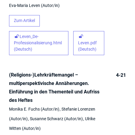
Eva-Maria Leven
Autor/in
Zum Artikel
Leven_De-
Professionalisierung.html
Leven.pdf
(Deutsch)
(Deutsch)
(Religions-)Lehrkräftemangel –
4-21
multiperspektivische Annäherungen.
Einführung in den Thementeil und Aufriss
des Heftes
Monika E. Fuchs
Autor/in
Stefanie Lorenzen
Autor/in
Susanne Schwarz
Autor/in
Ulrike
Witten
Autor/in