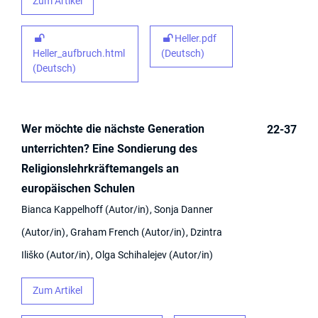
Zum Artikel
Heller.pdf
Heller_aufbruch.html
(Deutsch)
(Deutsch)
Wer möchte die nächste Generation
22-37
unterrichten? Eine Sondierung des
Religionslehrkräftemangels an
europäischen Schulen
Bianca Kappelhoff
Autor/in
Sonja Danner
Autor/in
Graham French
Autor/in
Dzintra
Iliško
Autor/in
Olga Schihalejev
Autor/in
Zum Artikel