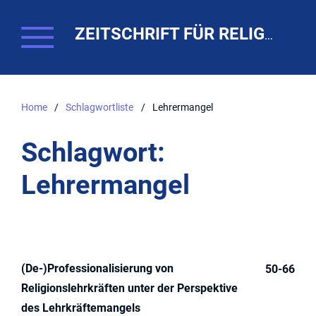
ZEITSCHRIFT FÜR RELIGIONSPÄDAGOGIK. THEO-WEB
Home
/
Schlagwortliste
/
Lehrermangel
Schlagwort:
Lehrermangel
(De-)Professionalisierung von
50-66
Religionslehrkräften unter der Perspektive
des Lehrkräftemangels