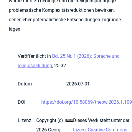
würde für die Theologie und die Religionspädagogik
problematische Komplexitätsreduktionen bewirken,
denen eher paternalistische Entscheidungen zugrunde
lägen.
Veröffentlicht in
Bd. 25 Nr. 1 (2026): Sprache und
religiöse Bildung
, 25-32
Datum
2026-07-01
DOI
https://doi.org/10.58069/theow.2026.1.109
Lizenz
Copyright (c)
Dieses Werk steht unter der
2026 Georg
Lizenz Creative Commons