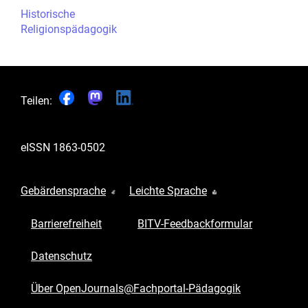
Historische
Religionspädagogik
Teilen:
eISSN
1863-0502
Gebärdensprache
Leichte Sprache
Barrierefreiheit
BITV-Feedbackformular
Datenschutz
Über OpenJournals@Fachportal-Pädagogik